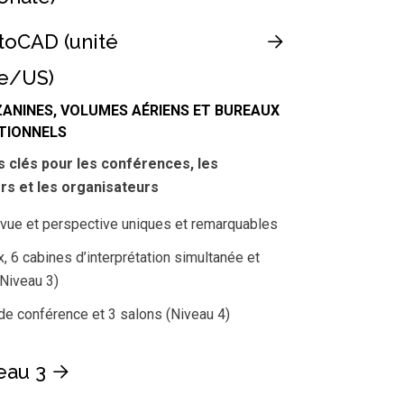
toCAD (unité
le/US)
ANINES, VOLUMES AÉRIENS ET BUREAUX
TIONNELS
 clés pour les conférences, les
rs et les organisateurs
 vue et perspective uniques et remarquables
, 6 cabines d’interprétation simultanée et
(Niveau 3)
 de conférence et 3 salons (Niveau 4)
eau 3