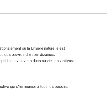
tionalement où la lumière naturelle est
vec des œuvres d’art par dizaines,
’il faut avoir vues dans sa vie, les visiteurs
inctive qui s’harmonise à tous les besoins