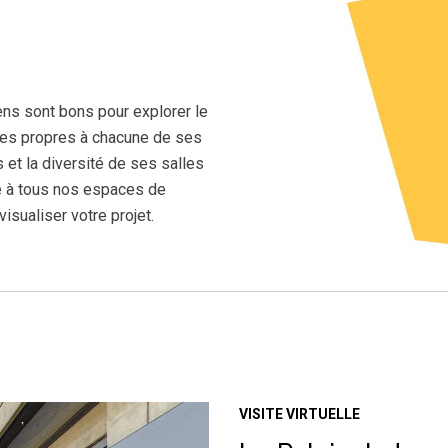
yens sont bons pour explorer le
ces propres à chacune de ses
et la diversité de ses salles
ié à tous nos espaces de
isualiser votre projet.
VISITE VIRTUELLE