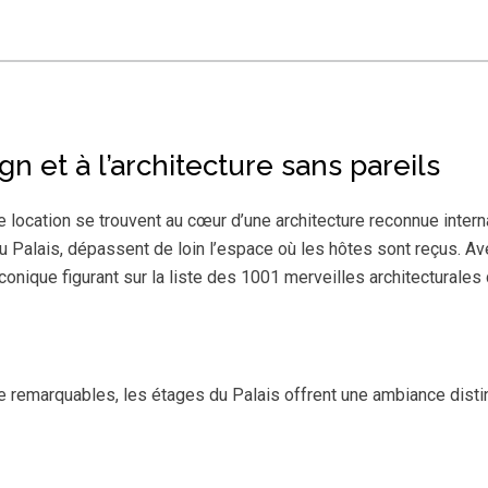
 et à l’architecture sans pareils
location se trouvent au cœur d’une architecture reconnue interna
 au Palais, dépassent de loin l’espace où les hôtes sont reçus. A
onique figurant sur la liste des 1001 merveilles architecturales qu
ure remarquables, les étages du Palais offrent une ambiance dist