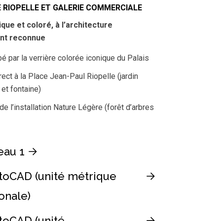
 RIOPELLE ET GALERIE COMMERCIALE
que et coloré, à l’architecture
nt reconnue
é par la verrière colorée iconique du Palais
ect à la Place Jean-Paul Riopelle (jardin
 et fontaine)
e l’installation Nature Légère (forêt d’arbres
eau 1
toCAD (unité métrique
onale)
toCAD (unité