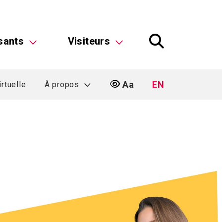
sants
Visiteurs
Aa
EN
irtuelle
À propos