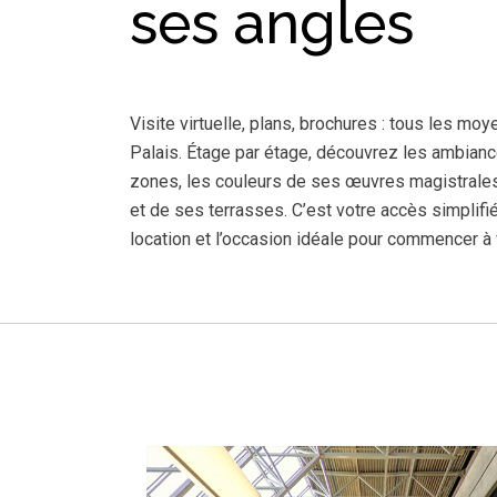
ses angles
Visite virtuelle, plans, brochures : tous les mo
Palais. Étage par étage, découvrez les ambian
zones, les couleurs de ses œuvres magistrales 
et de ses terrasses. C’est votre accès simplif
location et l’occasion idéale pour commencer à v