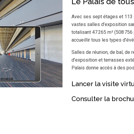
Le Palais de tous
Avec ses sept étages et 113 
vastes salles d’exposition sa
totalisant 47 265 m² (508 756 pi
accueillir tous les types d’é
Salles de réunion, de bal, de r
d’exposition et terrasses exté
Palais donne accès à des poss
Lancer la visite virt
Consulter la brochu