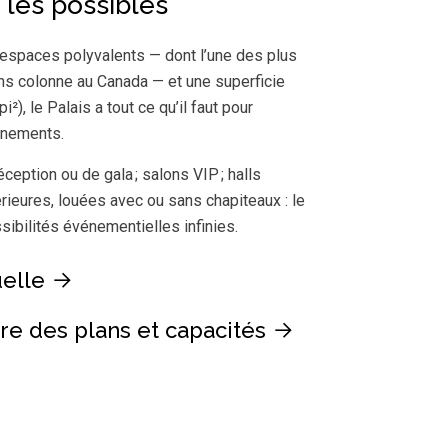
 les possibles
espaces polyvalents — dont l’une des plus
ns colonne au Canada — et une superficie
²), le Palais a tout ce qu’il faut pour
vénements.
éception ou de gala ; salons VIP ; halls
rieures, louées avec ou sans chapiteaux : le
ibilités événementielles infinies.
uelle
re des plans et capacités