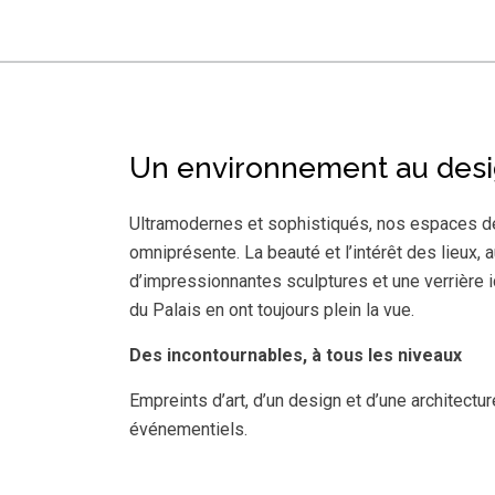
Un environnement au design
Ultramodernes et sophistiqués, nos espaces de 
omniprésente. La beauté et l’intérêt des lieux,
d’impressionnantes sculptures et une verrière ic
du Palais en ont toujours plein la vue.
Des incontournables, à tous les niveaux
Empreints d’art, d’un design et d’une architect
événementiels.