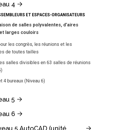
eau 4
SSEMBLEURS ET ESPACES-ORGANISATEURS
son de salles polyvalentes, d’aires
et larges couloirs
our les congrès, les réunions et les
es de toutes tailles
es salles divisibles en 63 salles de réunions
5)
t 4 bureaux (Niveau 6)
eau 5
eau 6
veau 5 AutoCAD (unité