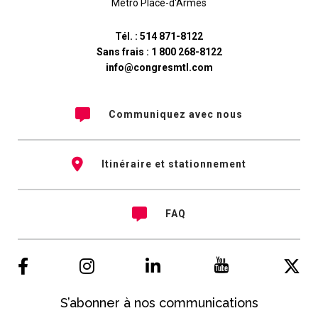
Métro Place-d'Armes
Tél. :
514 871-8122
Sans frais :
1 800 268-8122
info@congresmtl.com
Communiquez avec nous
Itinéraire et stationnement
FAQ
S’abonner à nos communications