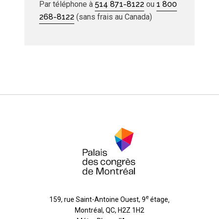
Par téléphone à
514 871-8122
ou
1 800
268-8122
(sans frais au Canada)
e
159, rue Saint-Antoine Ouest, 9
étage
,
Montréal
,
QC
,
H2Z 1H2