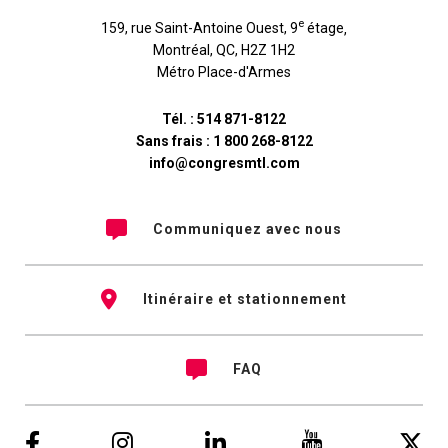
e
159, rue Saint-Antoine Ouest, 9
étage
,
Montréal
,
QC
,
H2Z 1H2
Métro Place-d'Armes
Tél. :
514 871-8122
Sans frais :
1 800 268-8122
info@congresmtl.com
Communiquez avec nous
Itinéraire et stationnement
FAQ