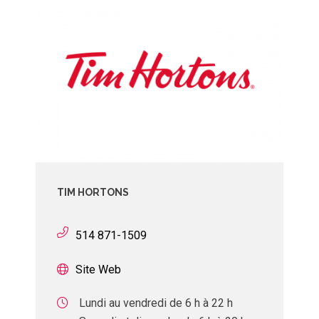
TIM HORTONS
514 871-1509
Site Web
Lundi au vendredi de 6 h à 22 h