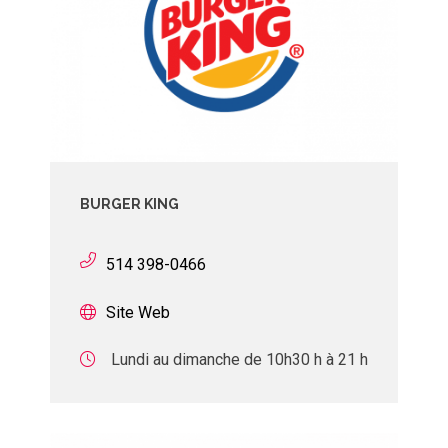
BURGER KING
514 398-0466
Site Web
Lundi au dimanche de 10h30 h à 21 h