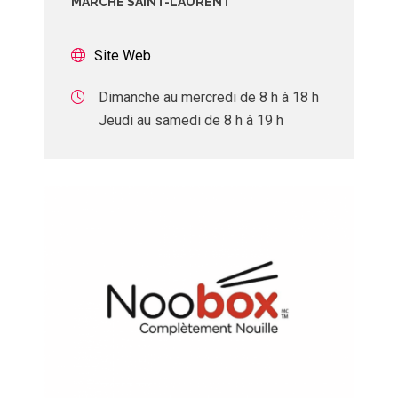
MARCHÉ SAINT-LAURENT
Site Web
Dimanche au mercredi de 8 h à 18 h
Jeudi au samedi de 8 h à 19 h