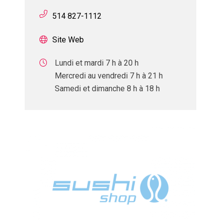
514 827-1112
Site Web
Lundi et mardi 7 h à 20 h
Mercredi au vendredi 7 h à 21 h
Samedi et dimanche 8 h à 18 h