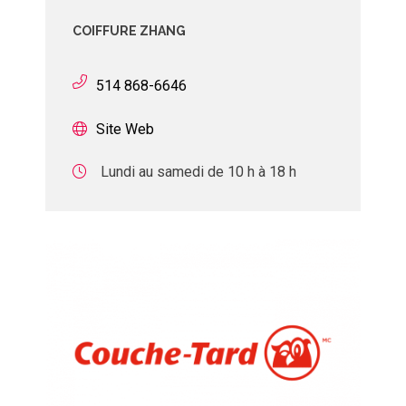
COIFFURE ZHANG
514 868-6646
Site Web
Lundi au samedi de 10 h à 18 h