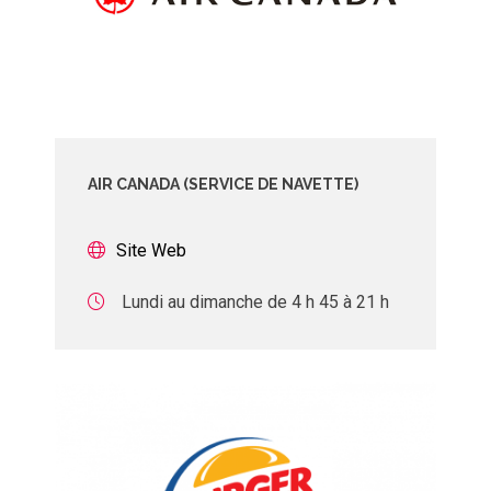
AIR CANADA (SERVICE DE NAVETTE)
Site Web
Lundi au dimanche de 4 h 45 à 21 h