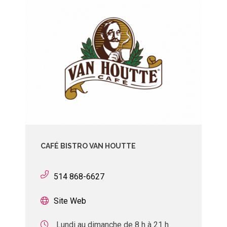
CAFÉ BISTRO VAN HOUTTE
514 868-6627
Site Web
Lundi au dimanche de 8 h à 21 h