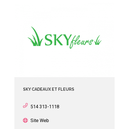
SKY CADEAUX ET FLEURS
514 313-1118
Site Web