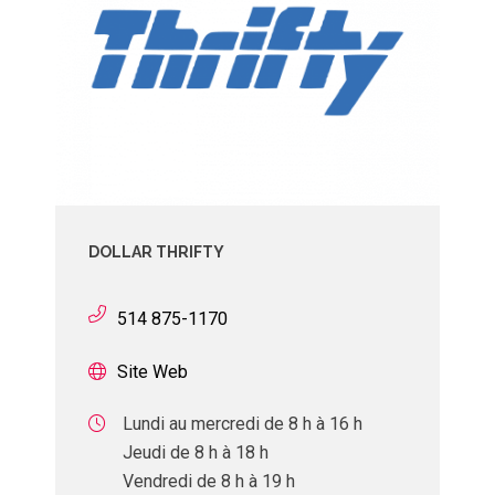
DOLLAR THRIFTY
514 875-1170
Site Web
Lundi au mercredi de 8 h à 16 h
Jeudi de 8 h à 18 h
Vendredi de 8 h à 19 h