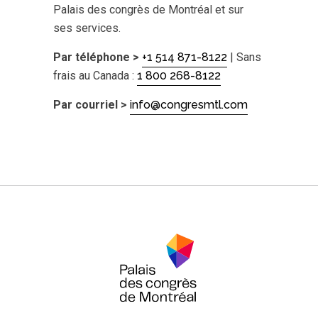
Palais des congrès de Montréal et sur
ses services.
Par téléphone >
+1 514 871-8122
| Sans
frais au Canada :
1 800 268-8122
Par courriel >
info@congresmtl.com