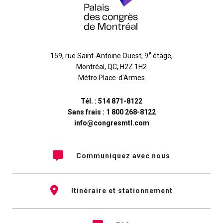
e
159, rue Saint-Antoine Ouest, 9
étage
,
Montréal
,
QC
,
H2Z 1H2
Métro Place-d'Armes
Tél. :
514 871-8122
Sans frais :
1 800 268-8122
info@congresmtl.com
Communiquez avec nous
Itinéraire et stationnement