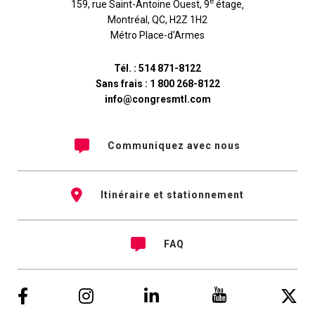
e
159, rue Saint-Antoine Ouest, 9
étage
,
Montréal
,
QC
,
H2Z 1H2
Métro Place-d'Armes
Tél. :
514 871-8122
Sans frais :
1 800 268-8122
info@congresmtl.com
Communiquez avec nous
Itinéraire et stationnement
FAQ