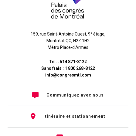
e
159, rue Saint-Antoine Ouest, 9
étage
,
Montréal
,
QC
,
H2Z 1H2
Métro Place-d'Armes
Tél. :
514 871-8122
Sans frais :
1 800 268-8122
info@congresmtl.com
Communiquez avec nous
Itinéraire et stationnement