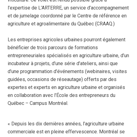
l’expertise de L’ARTERRE, un service d’accompagnement
et de jumelage coordonné par le Centre de référence en
agriculture et agroalimentaire du Québec (CRAAQ.)
Les entreprises agricoles urbaines pourront également
bénéficier de trois parcours de formations
entrepreneuriales spécialisés en agriculture urbaine, d’un
incubateur à projets, d’une série d’ateliers, ainsi que
d’une programmation d’événements (webinaires, visites
guidées, occasions de réseautage) offerts par des
expertes et experts en agriculture urbaine et organisés
en collaboration avec l’École des entrepreneurs du
Québec – Campus Montréal.
« Depuis les dix dernières années, l’agriculture urbaine
commerciale est en pleine effervescence. Montréal se