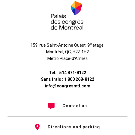
e
159, rue Saint-Antoine Ouest, 9
étage
,
Montréal
,
QC
,
H2Z 1H2
Métro Place-d'Armes
Tél. :
514 871-8122
Sans frais :
1 800 268-8122
info@congresmtl.com
Contact us
Directions and parking