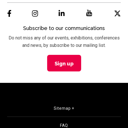
Subscribe to our communications
Do not miss any of our events, exhibitions, conferences
and news, by subscribe to our mailing list.
Sign up
Sitemap +
FAQ