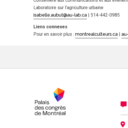
Conseillère aux communications et aux événem
Laboratoire sur l’agriculture urbaine
isabelle.aubut@au-lab.ca
| 514-442-0985
Liens connexes
Pour en savoir plus :
montrealculteurs.ca
|
au-