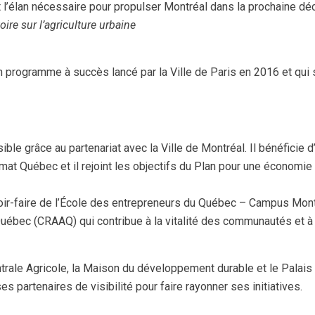
nt l’élan nécessaire pour propulser Montréal dans la prochaine dé
ire sur l’agriculture urbaine
n programme à succès lancé par la Ville de Paris en 2016 et qui
le grâce au partenariat avec la Ville de Montréal. Il bénéficie 
t Québec et il rejoint les objectifs du Plan pour une économie
r-faire de l’École des entrepreneurs du Québec – Campus Montré
uébec (CRAAQ) qui contribue à la vitalité des communautés et à l’
entrale Agricole, la Maison du développement durable et le Palai
s partenaires de visibilité pour faire rayonner ses initiatives.