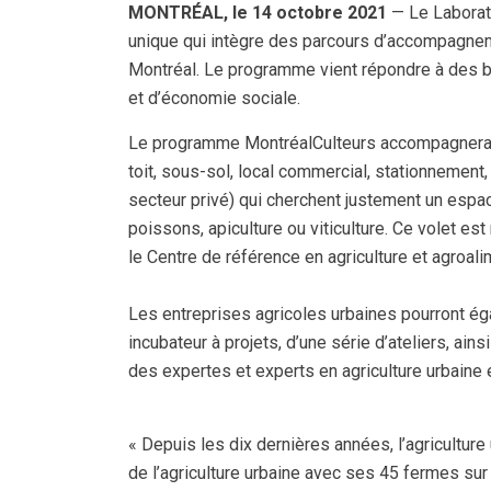
MONTRÉAL, le 14 octobre 2021
— Le Laborato
unique qui intègre des parcours d’accompagnemen
Montréal. Le programme vient répondre à des 
et d’économie sociale.
Le programme MontréalCulteurs accompagnera et 
toit, sous-sol, local commercial, stationnement,
secteur privé) qui cherchent justement un espa
poissons, apiculture ou viticulture. Ce volet 
le Centre de référence en agriculture et agroa
Les entreprises agricoles urbaines pourront éga
incubateur à projets, d’une série d’ateliers, a
des expertes et experts en agriculture urbaine
« Depuis les dix dernières années, l’agricultu
de l’agriculture urbaine avec ses 45 fermes sur