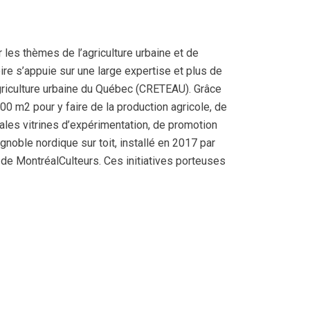
r les thèmes de l’agriculture urbaine et de
oire s’appuie sur une large expertise et plus de
 agriculture urbaine du Québec (CRETEAU). Grâce
00 m2 pour y faire de la production agricole, de
ales vitrines d’expérimentation, de promotion
gnoble nordique sur toit, installé en 2017 par
n de MontréalCulteurs. Ces initiatives porteuses