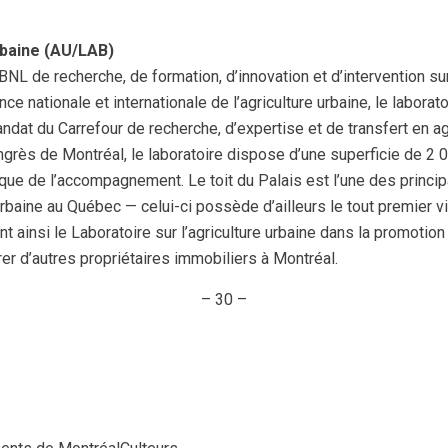
rbaine (AU/LAB)
OBNL de recherche, de formation, d’innovation et d’intervention su
e nationale et internationale de l’agriculture urbaine, le laborat
 mandat du Carrefour de recherche, d’expertise et de transfert en
grès de Montréal, le laboratoire dispose d’une superficie de 2 0
ue de l’accompagnement. Le toit du Palais est l’une des princip
rbaine au Québec — celui-ci possède d’ailleurs le tout premier vi
nt ainsi le Laboratoire sur l’agriculture urbaine dans la promotio
er d’autres propriétaires immobiliers à Montréal.
– 30 –