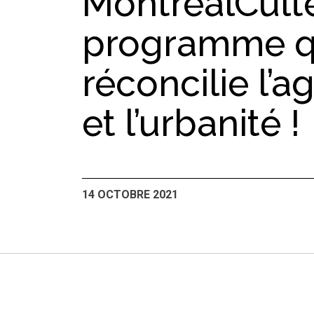
MontréalCult
programme q
réconcilie l’a
et l’urbanité !
14 OCTOBRE 2021