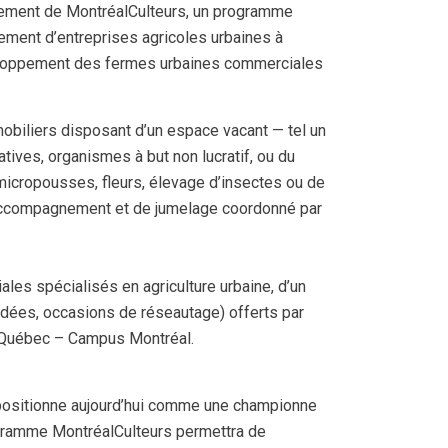
ancement de MontréalCulteurs, un programme
sement d’entreprises agricoles urbaines à
veloppement des fermes urbaines commerciales
obiliers disposant d’un espace vacant — tel un
tives, organismes à but non lucratif, ou du
micropousses, fleurs, élevage d’insectes ou de
 d’accompagnement et de jumelage coordonné par
les spécialisés en agriculture urbaine, d’un
uidées, occasions de réseautage) offerts par
du Québec – Campus Montréal.
e positionne aujourd’hui comme une championne
rogramme MontréalCulteurs permettra de