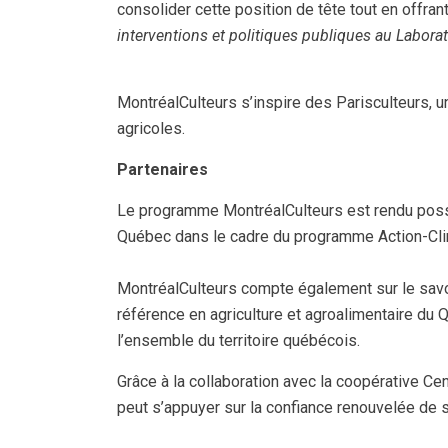
consolider cette position de tête tout en offra
interventions et politiques publiques au Laborato
MontréalCulteurs s’inspire des Parisculteurs, u
agricoles.
Partenaires
Le programme MontréalCulteurs est rendu possib
Québec dans le cadre du programme Action-Clima
MontréalCulteurs compte également sur le savoi
référence en agriculture et agroalimentaire du Q
l’ensemble du territoire québécois.
Grâce à la collaboration avec la coopérative C
peut s’appuyer sur la confiance renouvelée de se