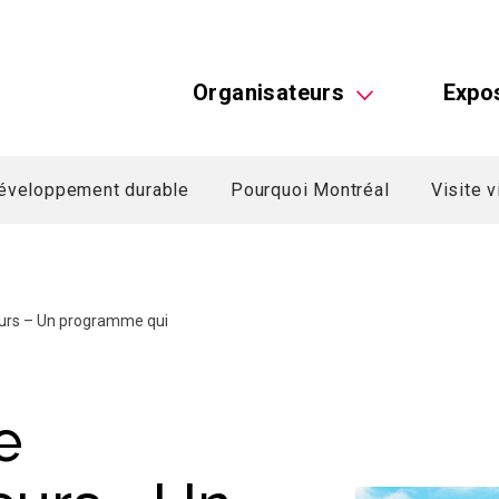
Organisateurs
Expo
éveloppement durable
Pourquoi Montréal
Visite v
urs – Un programme qui
e