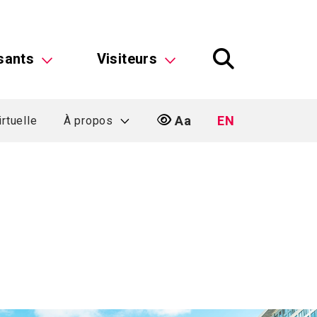
sants
Visiteurs
Aa
EN
irtuelle
À propos