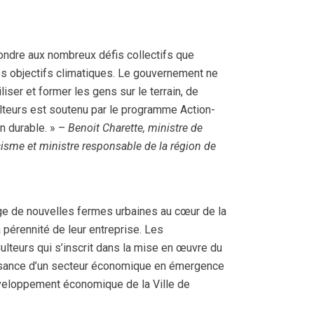
ondre aux nombreux défis collectifs que
 nos objectifs climatiques. Le gouvernement ne
iser et former les gens sur le terrain, de
lteurs est soutenu par le programme Action-
n durable. » –
Benoit Charette, ministre de
cisme et ministre responsable de la région de
age de nouvelles fermes urbaines au cœur de la
 pérennité de leur entreprise. Les
ulteurs qui s’inscrit dans la mise en œuvre du
oissance d’un secteur économique en émergence
développement économique de la Ville de