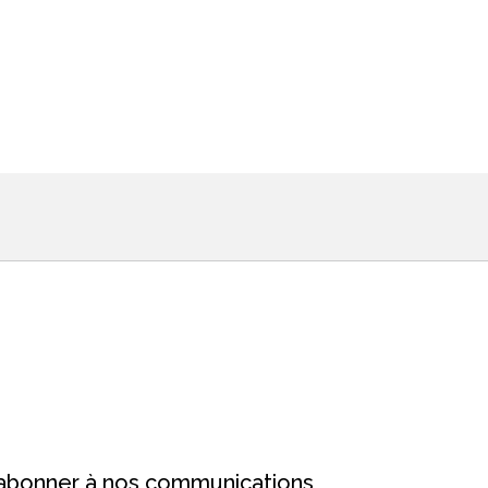
’abonner à nos communications