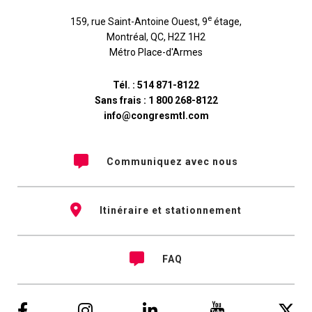
e
159, rue Saint-Antoine Ouest, 9
étage
,
Montréal
,
QC
,
H2Z 1H2
Métro Place-d'Armes
Tél. :
514 871-8122
Sans frais :
1 800 268-8122
info@congresmtl.com
Communiquez avec nous
Itinéraire et stationnement
FAQ