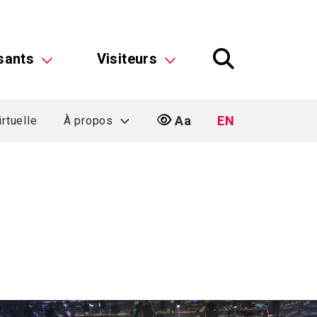
sants
Visiteurs
Aa
EN
irtuelle
À propos