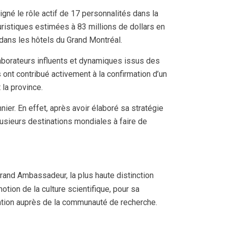
né le rôle actif de 17 personnalités dans la
ristiques estimées à 83 millions de dollars en
dans les hôtels du Grand Montréal.
orateurs influents et dynamiques issus des
 ont contribué activement à la confirmation d’un
 la province.
er. En effet, après avoir élaboré sa stratégie
lusieurs destinations mondiales à faire de
rand Ambassadeur, la plus haute distinction
otion de la culture scientifique, pour sa
sation auprès de la communauté de recherche.