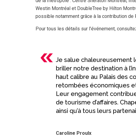
de la métropole : Centre Sheraton Montréal, Int
Westin Montréal et DoubleTree by Hilton Montré
possible notamment grâce à la contribution de 
Pour tous les détails sur l’événement, consult
Je salue chaleureusement l
briller notre destination à l
haut calibre au Palais des co
retombées économiques et i
Leur engagement contribue à
de tourisme d’affaires. Ch
ainsi qu’à tous leurs partena
Caroline Proulx