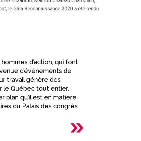
Reine Elizabeth, Marriott Château Champlain,
icot, le Gala Reconnaissance 2020 a été rendu
 hommes d’action, qui font
r la venue d’événements de
eur travail génère des
 le Québec tout entier.
 plan qu’il est en matière
ires du Palais des congrès