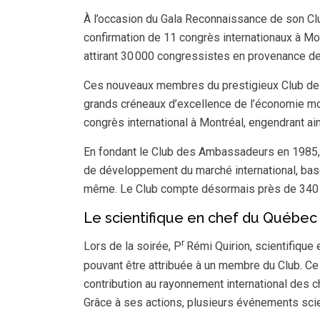
À l’occasion du Gala Reconnaissance de son Clu
confirmation de 11 congrès internationaux à Mo
attirant 30 000 congressistes en provenance de
Ces nouveaux membres du prestigieux Club des
grands créneaux d’excellence de l’économie mont
congrès international à Montréal, engendrant ai
En fondant le Club des Ambassadeurs en 1985, le
de développement du marché international, basée
même. Le Club compte désormais près de 34
Le scientifique en chef du Québ
r
Lors de la soirée, P
Rémi Quirion, scientifique
pouvant être attribuée à un membre du Club. Ce t
contribution au rayonnement international des 
Grâce à ses actions, plusieurs événements scie