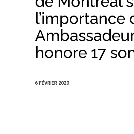
de Montréal 
l’importance 
Ambassadeur
honore 17 so
6 FÉVRIER 2020