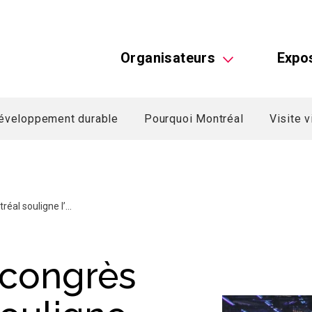
Organisateurs
Expo
éveloppement durable
Pourquoi Montréal
Visite v
éal souligne l’...
 congrès