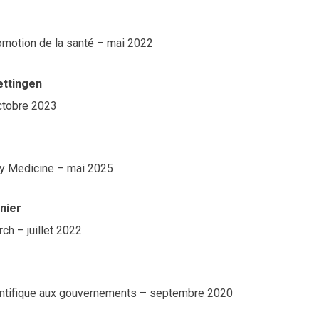
motion de la santé – mai 2022
ettingen
ctobre 2023
cy Medicine – mai 2025
nier
h – juillet 2022
ientifique aux gouvernements – septembre 2020