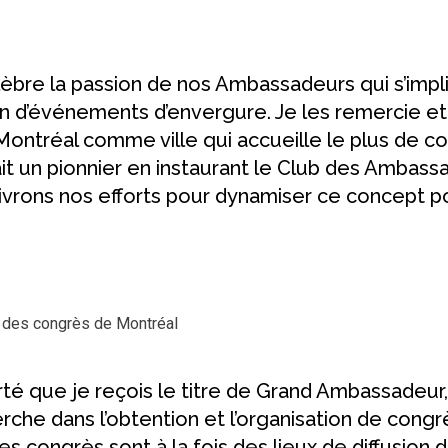
èbre la passion de nos Ambassadeurs qui s’im
n d’événements d’envergure. Je les remercie et 
 Montréal comme ville qui accueille le plus de c
ait un pionnier en instaurant le Club des Ambass
ivrons nos efforts pour dynamiser ce concept p
s des congrès de Montréal
é que je reçois le titre de Grand Ambassadeur, c
erche dans l’obtention et l’organisation de congr
s congrès sont à la fois des lieux de diffusion 