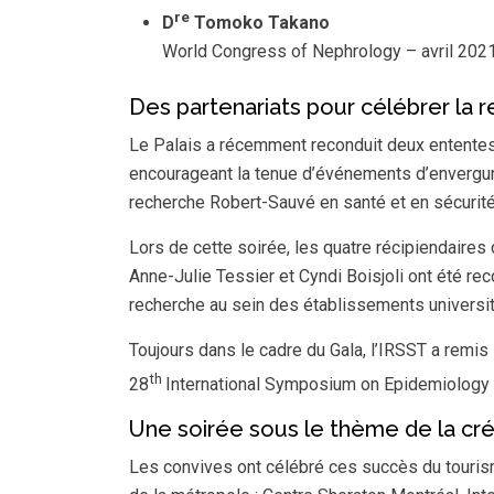
re
D
Tomoko Takano
World Congress of Nephrology – avril 202
Des partenariats pour célébrer la 
Le Palais a récemment reconduit deux ententes 
encourageant la tenue d’événements d’envergure
recherche Robert-Sauvé en santé et en sécurité 
Lors de cette soirée, les quatre récipiendaires
Anne-Julie Tessier et Cyndi Boisjoli ont été rec
recherche au sein des établissements universi
Toujours dans le cadre du Gala, l’IRSST a remi
th
28
International Symposium on Epidemiology i
Une soirée sous le thème de la cré
Les convives ont célébré ces succès du tourisme