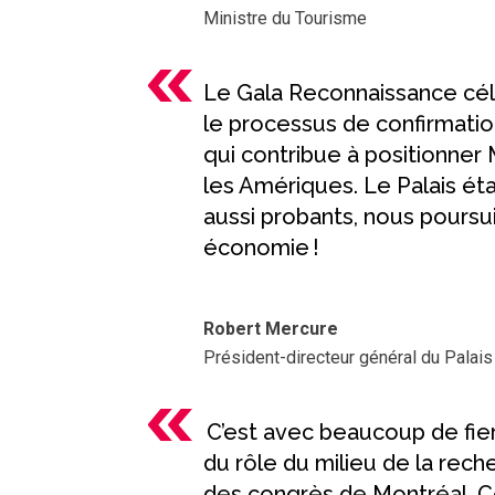
Ministre du Tourisme
Le Gala Reconnaissance cél
le processus de confirmatio
qui contribue à positionner
les Amériques. Le Palais ét
aussi probants, nous poursu
économie !
Robert Mercure
Président-directeur général du Palai
C’est avec beaucoup de fiert
du rôle du milieu de la rech
des congrès de Montréal. Ce