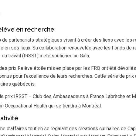
1
relève en recherche
de partenariats stratégiques visant à créer des liens avec les
 en ses lieux. Sa collaboration renouvelée avec les Fonds de re
du travail (IRSST) a été soulignée au Gala.
 des prix Relève étoile mis en place par les FRQ ont été dévoilés
onnus pour l’excellence de leurs recherches. Cette série de prix 
taires québécois.
s le prix IRSST – Club des Ambassadeurs à France Labrèche et Ma
n Occupational Health qui se tiendra à Montréal.
ativité
 d’affaires tout en se régalant des créations culinaires de Capi