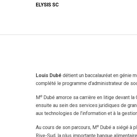
ELYSIS SC
Louis Dubé
détient un baccalauréat en génie mé
complété le programme d’administrateur de socié
e
M
Dubé amorce sa carrière en litige devant la Co
ensuite au sein des services juridiques de gran
aux technologies de l’information et à la gest
e
Au cours de son parcours, M
Dubé a siégé à pl
Rive-Sud, la plus importante banque alimentaire 