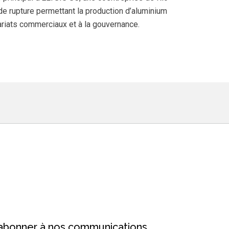
de rupture permettant la production d’aluminium
nariats commerciaux et à la gouvernance.
’abonner à nos communications