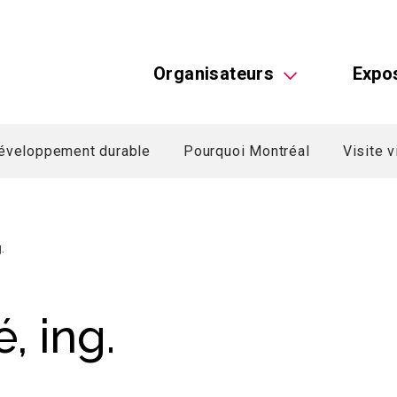
Organisateurs
Expo
éveloppement durable
Pourquoi Montréal
Visite v
.
, ing.