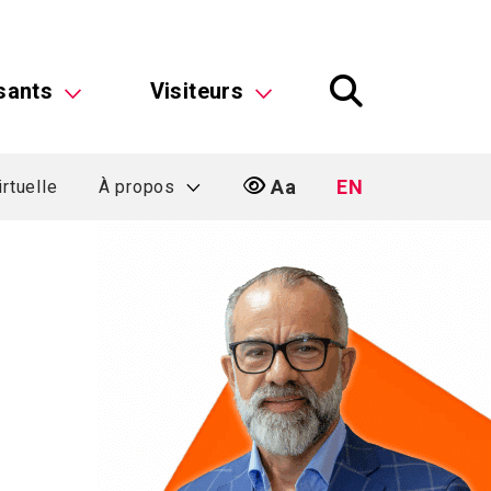
sants
Visiteurs
Aa
EN
irtuelle
À propos