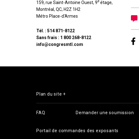
e
159, rue Saint-Antoine Ouest, 9
étage
,
Montréal
,
QC
,
H2Z 1H2
Métro Place-d'Armes
Tél. :
514 871-8122
Sans frais :
1 800 268-8122
info@congresmtl.com
Plan du site +
FAQ
Demander une soumission
Portail de commandes des exposants