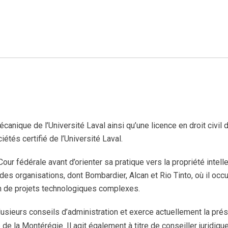
canique de l’Université Laval ainsi qu’une licence en droit civil d
tés certifié de l’Université Laval.
ur fédérale avant d’orienter sa pratique vers la propriété intelle
des organisations, dont Bombardier, Alcan et Rio Tinto, où il occ
ion de projets technologiques complexes.
usieurs conseils d’administration et exerce actuellement la pré
de la Montérégie. Il agit également à titre de conseiller juridiq