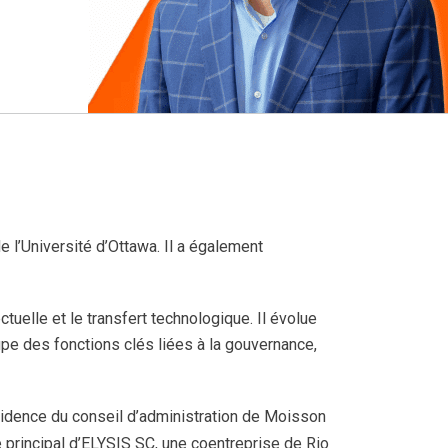
e l’Université d’Ottawa. Il a également
ctuelle et le transfert technologique. Il évolue
upe des fonctions clés liées à la gouvernance,
sidence du conseil d’administration de Moisson
ue principal d’ELYSIS SC, une coentreprise de Rio