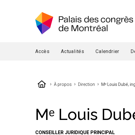
Accès
Actualités
Calendrier
D
›
›
›
À propos
Direction
Mᵉ Louis Dubé, ing
Mᵉ Louis Dubé
CONSEILLER JURIDIQUE PRINCIPAL