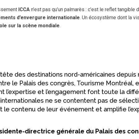
assement
ICCA
n’est pas qu’un palmarès : c’est le reflet tangibl
ments d’envergure internationale
. Un écosystème dont la visi
le sur la scène mondiale
.
tête des destinations nord-américaines depuis ne
ntre le Palais des congrès, Tourisme Montréal, 
 l’expertise et l’engagement font toute la diffé
internationales ne se contentent pas de sélectionn
t le contenu de leur événement et amplifie l’ex
idente-directrice générale du Palais des co