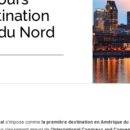
ination
du Nord
al
s’impose comme
la première destination en Amérique du
eux classement annuel de l’
International Congress and Conven