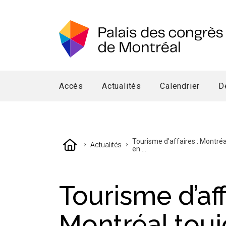
Accès
Actualités
Calendrier
D
Tourisme d’affaires : Montréa
›
›
Actualités
en ...
Tourisme d’aff
Montréal touj