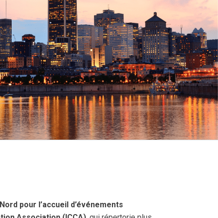
 Nord pour l’accueil d’événements
tion Association (ICCA)
, qui répertorie plus