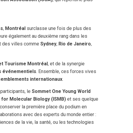
es
,
Montréal
surclasse une fois de plus des
eure également au deuxième rang dans les
ant des villes comme
Sydney
,
Rio de Janeiro
,
 et Tourisme Montréal
, et de la synergie
s événementiels
. Ensemble, ces forces vives
semblements internationaux
.
participants, le
Sommet One Young World
 for Molecular Biology (ISMB)
et ses quelque
conserver la première place du podium en
laborations avec des experts du monde entier :
nces de la vie, la santé, ou les technologies