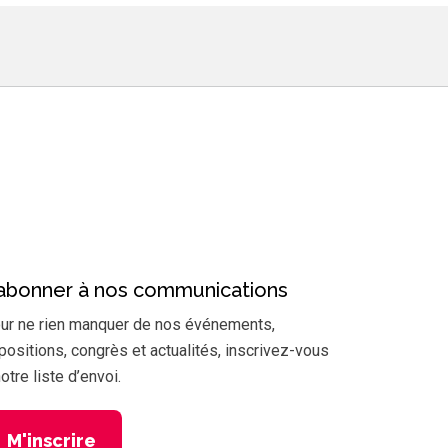
’abonner à nos communications
ur ne rien manquer de nos événements,
positions, congrès et actualités, inscrivez-vous
notre liste d’envoi.
M'inscrire