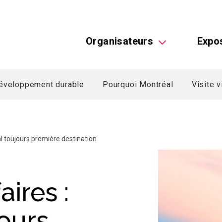
Organisateurs
Expo
éveloppement durable
Pourquoi Montréal
Visite v
l toujours première destination
aires :
ours