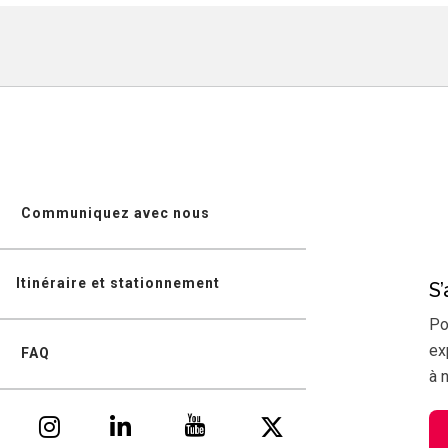
Communiquez avec nous
Itinéraire et stationnement
S
Po
ex
FAQ
à 