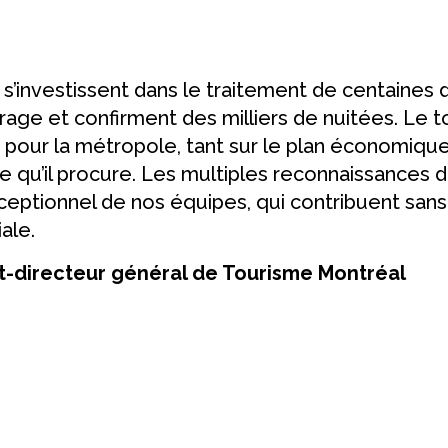
’investissent dans le traitement de centaines d
age et confirment des milliers de nuitées. Le to
r pour la métropole, tant sur le plan économiq
qu’il procure. Les multiples reconnaissances de
exceptionnel de nos équipes, qui contribuent sans 
ale.
t-directeur général de Tourisme Montréal