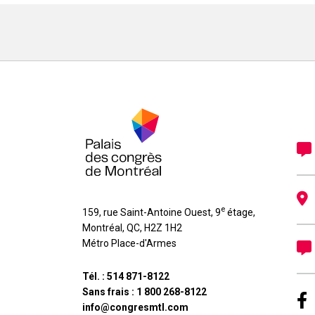
e
159, rue Saint-Antoine Ouest, 9
étage
,
Montréal
,
QC
,
H2Z 1H2
Métro Place-d'Armes
Tél. :
514 871-8122
Sans frais :
1 800 268-8122
info@congresmtl.com