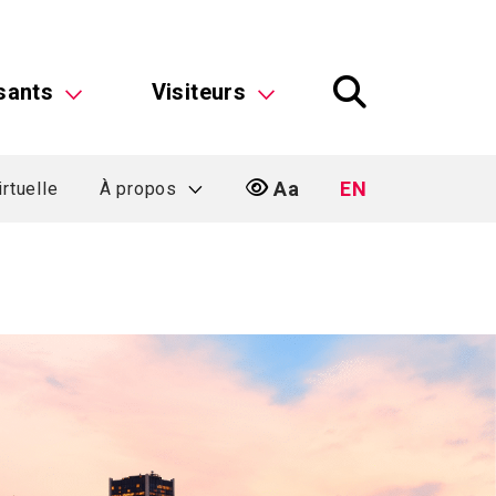
sants
Visiteurs
Aa
EN
irtuelle
À propos