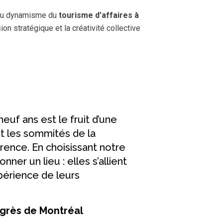
e du dynamisme du
tourisme d’affaires à
on stratégique et la créativité collective
uf ans est le fruit d’une
et les sommités de la
rence. En choisissant notre
er un lieu : elles s’allient
périence de leurs
ngrès de Montréal