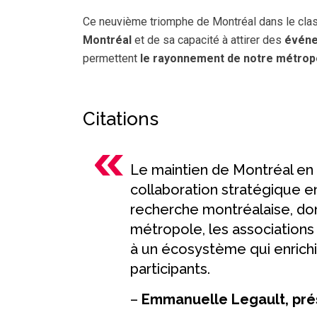
Ce neuvième triomphe de Montréal dans le cl
Montréal
et de sa capacité à attirer des
événe
permettent
le rayonnement de notre métropo
Citations
Le maintien de Montréal en 
collaboration stratégique e
recherche montréalaise, dont
métropole, les associations 
à un écosystème qui enrichi
participants.
–
Emmanuelle Legault, prés