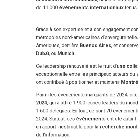
de 11 000
événements internationaux
tenus 
Grâce à son expertise et à son engagement co
métropoles nord-américaines d’envergure tell
Amériques, derrière
Buenos Aires
, et conserv
Dubaï
, ou
Munich
.
Ce leadership renouvelé est le fruit d’
une coll
exceptionnelle entre les principaux acteurs du
ont contribué à positionner et maintenir
Montré
Parmi les événements marquants de 2024, cito
2024
, qui a attiré 1 900 jeunes leaders du monde
1 600 délégués. En tout, ce sont 70 événements
2024. Surtout, ces
événements
ont été autant
un apport inestimable pour
la recherche mont
de l’information.