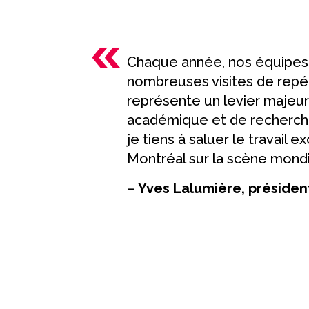
Chaque année, nos équipes s
nombreuses visites de repér
représente un levier majeu
académique et de recherche 
je tiens à saluer le travail 
Montréal sur la scène mondi
–
Yves Lalumière, présiden