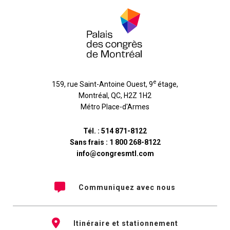
e
159, rue Saint-Antoine Ouest, 9
étage
,
Montréal
,
QC
,
H2Z 1H2
Métro Place-d'Armes
Tél. :
514 871-8122
Sans frais :
1 800 268-8122
info@congresmtl.com
Communiquez avec nous
Itinéraire et stationnement