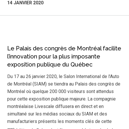
14 JANVIER 2020
Le Palais des congrès de Montréal facilite
l’innovation pour la plus imposante
exposition publique du Québec
Du 17 au 26 janvier 2020, le Salon International de l’Auto
de Montréal (SIAM) se tiendra au Palais des congrès de
Montréal où quelque 200 000 visiteurs sont attendus
pour cette exposition publique majeure. La compagnie
montréalaise Livescale diffusera en direct et en
simultané sur les médias sociaux du SIAM et des
manufacturiers présents les moments clés de cette
e