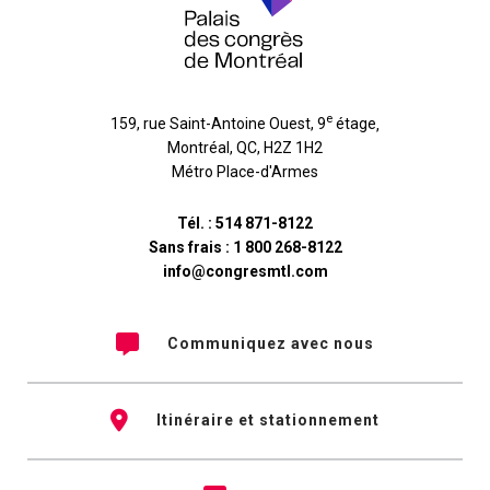
e
159, rue Saint-Antoine Ouest, 9
étage
,
Montréal
,
QC
,
H2Z 1H2
Métro Place-d'Armes
Tél. :
514 871-8122
Sans frais :
1 800 268-8122
info@congresmtl.com
Communiquez avec nous
Itinéraire et stationnement