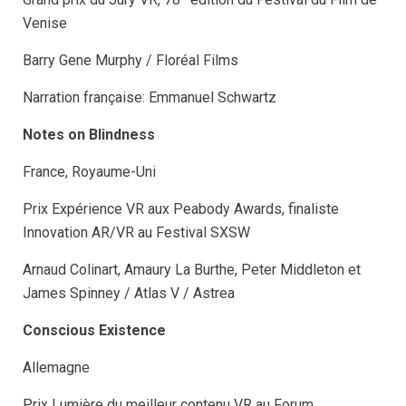
Venise
Barry Gene Murphy / Floréal Films
Narration française: Emmanuel Schwartz
Notes on Blindness
France, Royaume-Uni
Prix Expérience VR aux Peabody Awards, finaliste
Innovation AR/VR au Festival SXSW
Arnaud Colinart, Amaury La Burthe, Peter Middleton et
James Spinney / Atlas V / Astrea
Conscious Existence
Allemagne
Prix Lumière du meilleur contenu VR au Forum