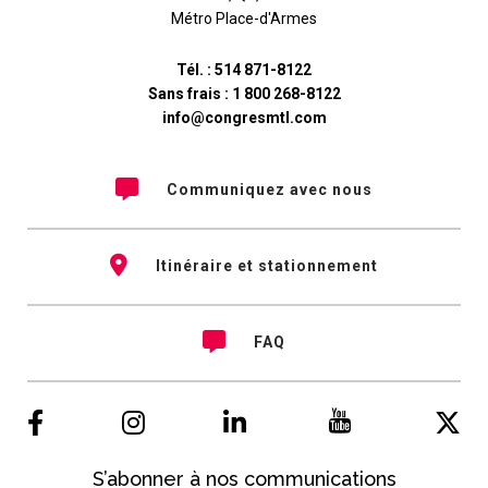
Métro Place-d'Armes
Tél. :
514 871-8122
Sans frais :
1 800 268-8122
info@congresmtl.com
Communiquez avec nous
Itinéraire et stationnement
FAQ
S’abonner à nos communications