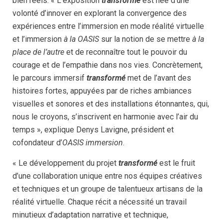
bien réels. « L’exposition
transformé
est née d’une
volonté d’innover en explorant la convergence des
expériences entre l’immersion en mode réalité virtuelle
et l’immersion
à la OASIS
sur la notion de se mettre
à la
place de l’autre
et de reconnaître tout le pouvoir du
courage et de l’empathie dans nos vies. Concrètement,
le parcours immersif
transformé
met de l’avant des
histoires fortes, appuyées par de riches ambiances
visuelles et sonores et des installations étonnantes, qui,
nous le croyons, s’inscrivent en harmonie avec l’air du
temps », explique Denys Lavigne, président et
cofondateur d’
OASIS immersion
.
« Le développement du projet
transformé
est le fruit
d’une collaboration unique entre nos équipes créatives
et techniques et un groupe de talentueux artisans de la
réalité virtuelle. Chaque récit a nécessité un travail
minutieux d’adaptation narrative et technique,