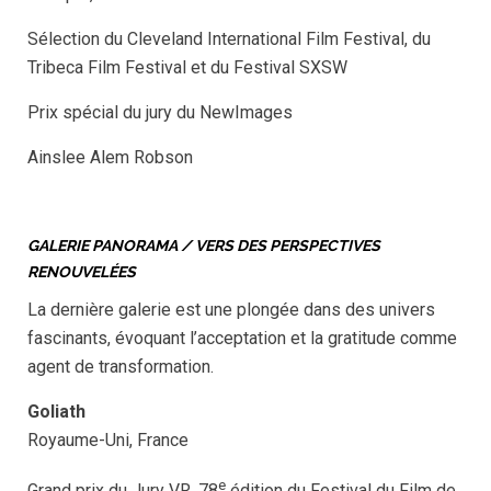
Sélection du Cleveland International Film Festival, du
Tribeca Film Festival et du Festival SXSW
Prix spécial du jury du NewImages
Ainslee Alem Robson
GALERIE PANORAMA / VERS DES PERSPECTIVES
RENOUVELÉES
La dernière galerie est une plongée dans des univers
fascinants, évoquant l’acceptation et la gratitude comme
agent de transformation.
Goliath
Royaume-Uni, France
e
Grand prix du Jury VR, 78
édition du Festival du Film de