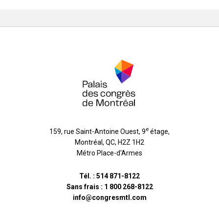
e
159, rue Saint-Antoine Ouest, 9
étage
,
Montréal
,
QC
,
H2Z 1H2
Métro Place-d'Armes
Tél. :
514 871-8122
Sans frais :
1 800 268-8122
info@congresmtl.com