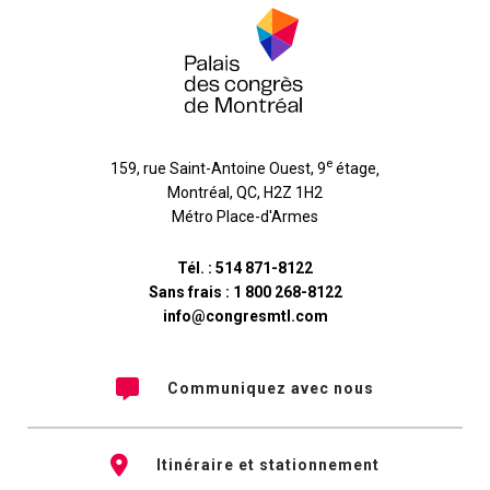
e
159, rue Saint-Antoine Ouest, 9
étage
,
Montréal
,
QC
,
H2Z 1H2
Métro Place-d'Armes
Tél. :
514 871-8122
Sans frais :
1 800 268-8122
info@congresmtl.com
Communiquez avec nous
Itinéraire et stationnement