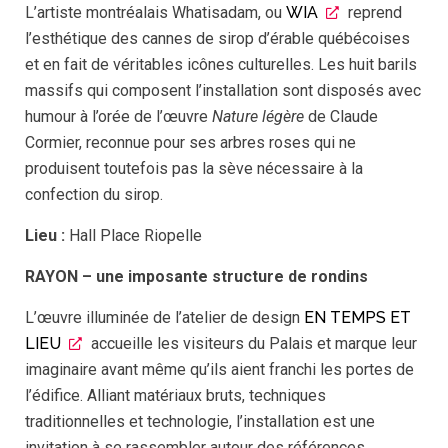
L’artiste montréalais Whatisadam, ou
WIA
reprend
l’esthétique des cannes de sirop d’érable québécoises
et en fait de véritables icônes culturelles. Les huit barils
massifs qui composent l’installation sont disposés avec
humour à l’orée de l’œuvre
Nature légère
de Claude
Cormier, reconnue pour ses arbres roses qui ne
produisent toutefois pas la sève nécessaire à la
confection du sirop.
Lieu
:
Hall Place Riopelle
RAYON – une imposante structure de rondins
L’œuvre illuminée de l’atelier de design
EN TEMPS ET
LIEU
accueille les visiteurs du Palais et marque leur
imaginaire avant même qu’ils aient franchi les portes de
l’édifice. Alliant matériaux bruts, techniques
traditionnelles et technologie, l’installation est une
invitation à se rassembler autour des références