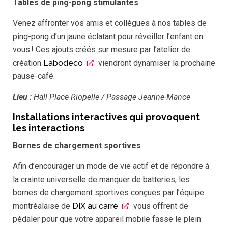
Tables de ping-pong stimulantes
Venez affronter vos amis et collègues à nos tables de
ping-pong d’un jaune éclatant pour réveiller l’enfant en
vous ! Ces ajouts créés sur mesure par l’atelier de
création
Labodeco
viendront dynamiser la prochaine
pause-café.
Lieu
:
Hall Place Riopelle / Passage Jeanne-Mance
Installations interactives qui provoquent
les interactions
Bornes de chargement sportives
Afin d’encourager un mode de vie actif et de répondre à
la crainte universelle de manquer de batteries, les
bornes de chargement sportives conçues par l’équipe
montréalaise de
DIX au carré
vous offrent de
pédaler pour que votre appareil mobile fasse le plein