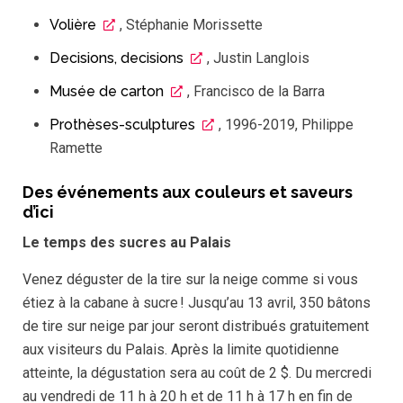
Volière
, Stéphanie Morissette
Decisions, decisions
, Justin Langlois
Musée de carton
, Francisco de la Barra
Prothèses-sculptures
, 1996-2019, Philippe
Ramette
Des événements aux couleurs et saveurs
d’ici
Le temps des sucres au Palais
Venez déguster de la tire sur la neige comme si vous
étiez à la cabane à sucre ! Jusqu’au 13 avril, 350 bâtons
de tire sur neige par jour seront distribués gratuitement
aux visiteurs du Palais. Après la limite quotidienne
atteinte, la dégustation sera au coût de 2 $. Du mercredi
au vendredi de 11 h à 20 h et de 11 h à 17 h en fin de