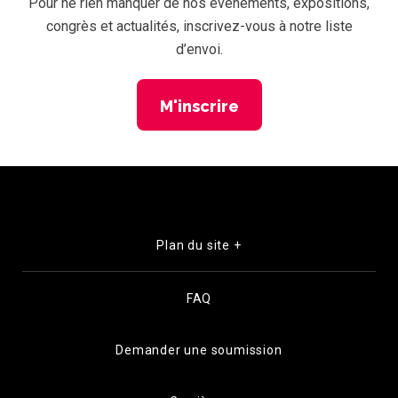
Pour ne rien manquer de nos événements, expositions,
congrès et actualités, inscrivez-vous à notre liste
d’envoi.
M'inscrire
Plan du site +
FAQ
Demander une soumission