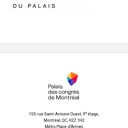
e
159, rue Saint-Antoine Ouest, 9
étage
,
Montréal
,
QC
,
H2Z 1H2
Métro Place-d'Armes