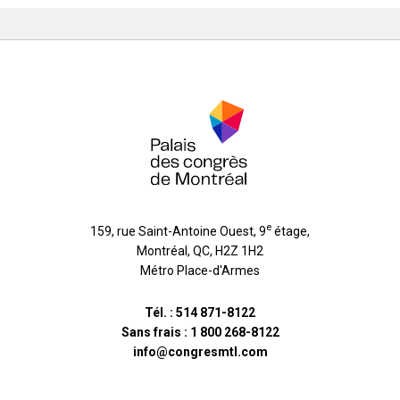
e
159, rue Saint-Antoine Ouest, 9
étage
,
Montréal
,
QC
,
H2Z 1H2
Métro Place-d'Armes
Tél. :
514 871-8122
Sans frais :
1 800 268-8122
info@congresmtl.com