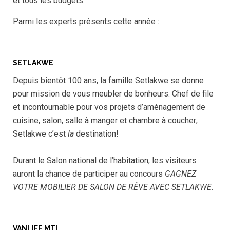
et tous les budgets.
Parmi les experts présents cette année :
SETLAKWE
Depuis bientôt 100 ans, la famille Setlakwe se donne
pour mission de vous meubler de bonheurs. Chef de file
et incontournable pour vos projets d’aménagement de
cuisine, salon, salle à manger et chambre à coucher;
Setlakwe c’est
la
destination!
Durant le Salon national de l’habitation, les visiteurs
auront la chance de participer au concours
GAGNEZ
VOTRE MOBILIER DE SALON DE RÊVE AVEC SETLAKWE.
VANLIFE MTL