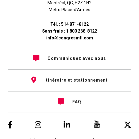
Montréal
,
QC
,
H2Z 1H2
Métro Place-d'Armes
Tél. :
514 871-8122
Sans frais :
1 800 268-8122
info@congresmtl.com
Communiquez avec nous
Itinéraire et stationnement
FAQ