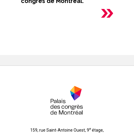
congrès de Montréal.
e
159, rue Saint-Antoine Ouest, 9
étage
,