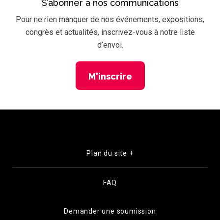
S’abonner à nos communications
Pour ne rien manquer de nos événements, expositions,
congrès et actualités, inscrivez-vous à notre liste
d’envoi.
M'inscrire
Plan du site +
FAQ
Demander une soumission