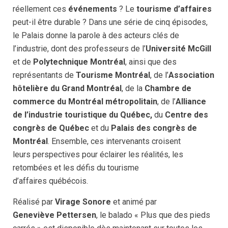
réellement ces
événements
? Le
tourisme d’affaires
peut-il être durable ? Dans une série de cinq épisodes,
le Palais donne la parole à des acteurs clés de
l’industrie, dont des professeurs de l’
Université McGill
et de
Polytechnique Montréal
, ainsi que des
représentants de
Tourisme Montréal
, de l’
Association
hôtelière du Grand Montréal
, de la
Chambre de
commerce du Montréal métropolitain
, de l’
Alliance
de l’industrie touristique du Québec,
du
Centre des
congrès de Québec
et du
Palais des congrès de
Montréal
. Ensemble, ces intervenants croisent
leurs perspectives pour éclairer les réalités, les
retombées et les défis du tourisme
d’affaires québécois.
Réalisé par
Virage Sonore
et animé par
Geneviève Pettersen
, le balado « Plus que des pieds