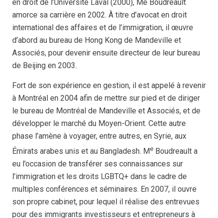
en droit de l’Université Laval (2000), Me Boudreault
amorce sa carrière en 2002. À titre d’avocat en droit
international des affaires et de l’immigration, il œuvre
d’abord au bureau de Hong Kong de Mandeville et
Associés, pour devenir ensuite directeur de leur bureau
de Beijing en 2003.
Fort de son expérience en gestion, il est appelé à revenir
à Montréal en 2004 afin de mettre sur pied et de diriger
le bureau de Montréal de Mandeville et Associés, et de
développer le marché du Moyen-Orient. Cette autre
phase l’amène à voyager, entre autres, en Syrie, aux
e
Émirats arabes unis et au Bangladesh. M
Boudreault a
eu l’occasion de transférer ses connaissances sur
l’immigration et les droits LGBTQ+ dans le cadre de
multiples conférences et séminaires. En 2007, il ouvre
son propre cabinet, pour lequel il réalise des entrevues
pour des immigrants investisseurs et entrepreneurs à