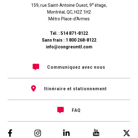
e
159, rue Saint-Antoine Ouest, 9
étage
,
Montréal
,
QC
,
H2Z 1H2
Métro Place-d'Armes
Tél. :
514 871-8122
Sans frais :
1 800 268-8122
info@congresmtl.com
Communiquez avec nous
Itinéraire et stationnement
FAQ