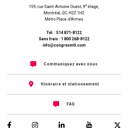
e
159, rue Saint-Antoine Ouest, 9
étage
,
Montréal
,
QC
,
H2Z 1H2
Métro Place-d'Armes
Tél. :
514 871-8122
Sans frais :
1 800 268-8122
info@congresmtl.com
Communiquez avec nous
Itinéraire et stationnement
FAQ