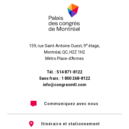
e
159, rue Saint-Antoine Ouest, 9
étage
,
Montréal
,
QC
,
H2Z 1H2
Métro Place-d'Armes
Tél. :
514 871-8122
Sans frais :
1 800 268-8122
info@congresmtl.com
Communiquez avec nous
Itinéraire et stationnement